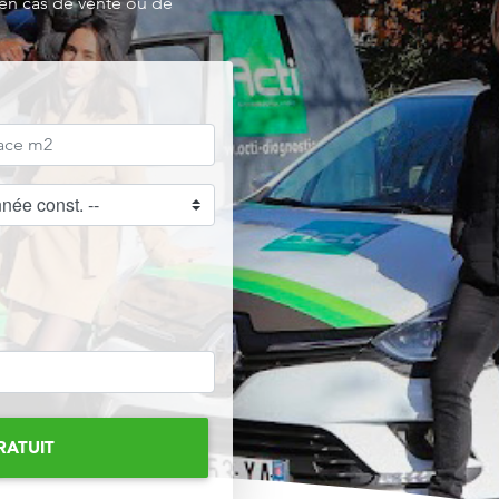
 en cas de vente ou de
RATUIT