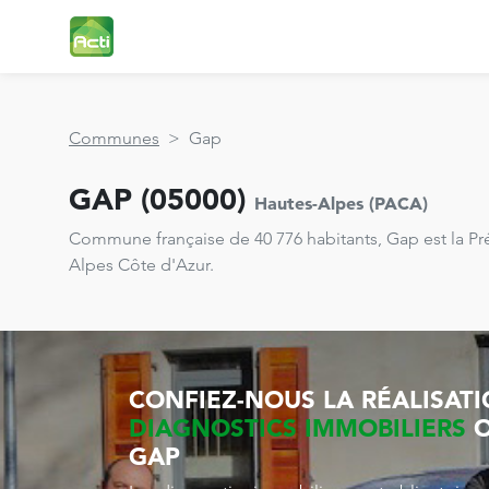
Communes
>
Gap
GAP (05000)
Hautes-Alpes (PACA)
Commune française de 40 776 habitants, Gap est la P
Alpes Côte d'Azur.
CONFIEZ-NOUS LA RÉALISAT
DIAGNOSTICS IMMOBILIERS
O
GAP