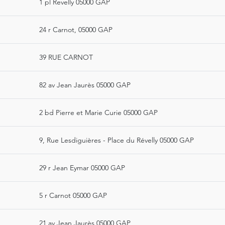
1 pl Revelly 05000 GAP
24 r Carnot, 05000 GAP
39 RUE CARNOT
82 av Jean Jaurès 05000 GAP
2 bd Pierre et Marie Curie 05000 GAP
9, Rue Lesdiguières - Place du Révelly 05000 GAP
29 r Jean Eymar 05000 GAP
5 r Carnot 05000 GAP
21 av Jean Jaurès 05000 GAP