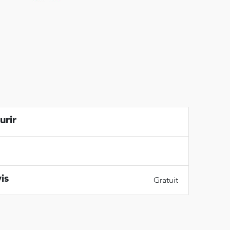
urir
is
Gratuit