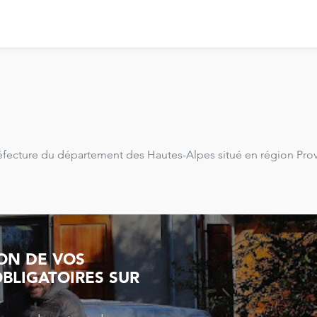
réfecture du département des Hautes-Alpes situé en région Pro
ION DE VOS
BLIGATOIRES SUR