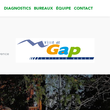
DIAGNOSTICS
BUREAUX
ÉQUIPE
CONTACT
vence