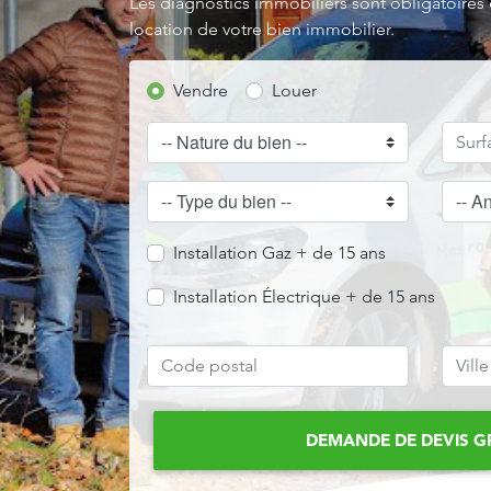
Les diagnostics immobiliers sont obligatoires
location de votre bien immobilier.
Vendre
Louer
Installation Gaz + de 15 ans
Installation Électrique + de 15 ans
DEMANDE DE DEVIS G