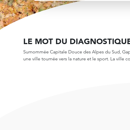
LE MOT DU DIAGNOSTIQU
Surnommée Capitale Douce des Alpes du Sud, Gap e
une ville tournée vers la nature et le sport. La vil