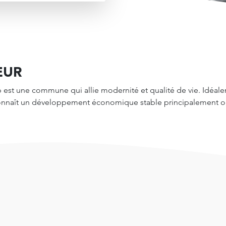
EUR
st une commune qui allie modernité et qualité de vie. Idéale
le connaît un développement économique stable principalement ori