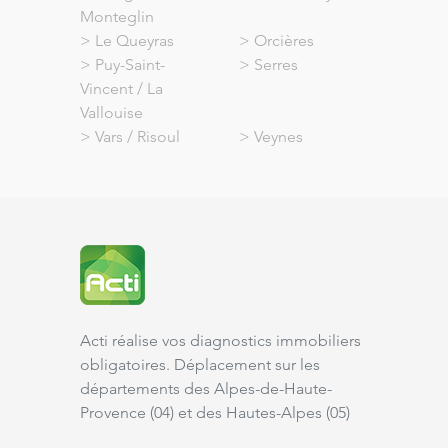
Monteglin
>
Le Queyras
>
Orcières
>
Puy-Saint-
>
Serres
Vincent / La
Vallouise
>
Vars / Risoul
>
Veynes
Acti réalise vos diagnostics immobiliers
obligatoires. Déplacement sur les
départements des Alpes-de-Haute-
Provence (
04
) et des Hautes-Alpes (
05
)