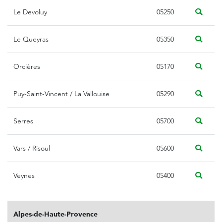
Le Devoluy
05250
Le Queyras
05350
Orcières
05170
Puy-Saint-Vincent / La Vallouise
05290
Serres
05700
Vars / Risoul
05600
Veynes
05400
Alpes-de-Haute-Provence