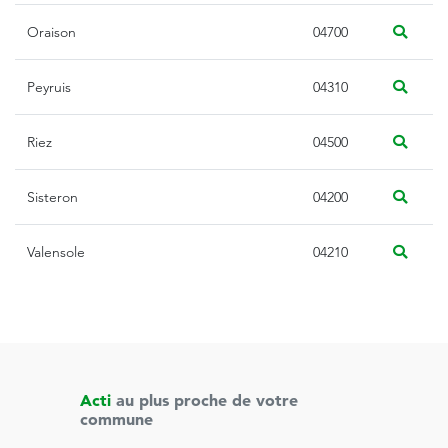
Oraison
04700
Peyruis
04310
Riez
04500
Sisteron
04200
Valensole
04210
Acti
au plus proche de votre
commune