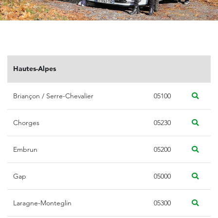
Hautes-Alpes
Briançon / Serre-Chevalier
05100
Chorges
05230
Embrun
05200
Gap
05000
Laragne-Monteglin
05300