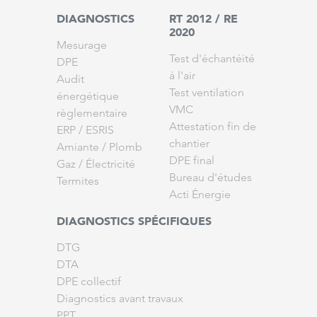
DIAGNOSTICS
RT 2012 / RE
2020
Mesurage
Test d'échantéité
DPE
à l'air
Audit
Test ventilation
énergétique
VMC
règlementaire
Attestation fin de
ERP / ESRIS
chantier
Amiante
/
Plomb
DPE final
Gaz
/
Électricité
Bureau d'études
Termites
Acti Énergie
DIAGNOSTICS SPÉCIFIQUES
DTG
DTA
DPE collectif
Diagnostics avant travaux
PPT