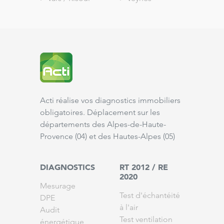
Acti réalise vos diagnostics immobiliers
obligatoires. Déplacement sur les
départements des Alpes-de-Haute-
Provence (
04
) et des Hautes-Alpes (
05
)
DIAGNOSTICS
RT 2012 / RE
2020
Mesurage
Test d'échantéité
DPE
à l'air
Audit
Test ventilation
énergétique