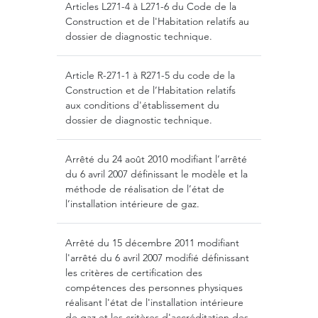
Articles
L271-4 à L271-6
du Code de la
Construction et de l'Habitation relatifs au
dossier de diagnostic technique.
Article
R-271-1 à R271-5
du code de la
Construction et de l’Habitation relatifs
aux conditions d'établissement du
dossier de diagnostic technique.
Arrêté du
24 août 2010
modifiant l’arrêté
du
6 avril 2007
définissant le modèle et la
méthode de réalisation de l’état de
l’installation intérieure de gaz.
Arrêté du
15 décembre 2011
modifiant
l'arrêté du
6 avril 2007
modifié définissant
les critères de certification des
compétences des personnes physiques
réalisant l'état de l'installation intérieure
de gaz et les critères d'accréditation des